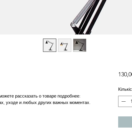
130,0
Кількі
можете рассказать о товаре подробнее: 
ах, уходе и любых других важных моментах.