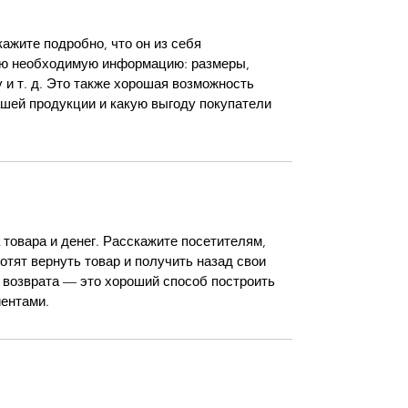
ажите подробно, что он из себя 
сю необходимую информацию: размеры, 
 и т. д. Это также хорошая возможность 
ашей продукции и какую выгоду покупатели 
 товара и денег. Расскажите посетителям, 
отят вернуть товар и получить назад свои 
а возврата — это хороший способ построить 
ентами.