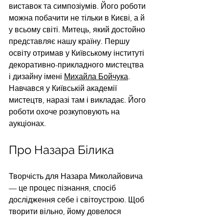
виставок та симпозіумів. Його роботи 
можна побачити не тільки в Києві, а й 
у всьому світі. Митець, який достойно 
представляє нашу країну. Першу 
освіту отримав у Київському інституті 
декоративно-прикладного мистецтва 
і дизайну імені
Михайла Бойчука
. 
Навчався у Київській академії 
мистецтв, наразі там і викладає. Його 
роботи охоче розкуповують на 
аукціонах.
Про Назара Білика
Творчість для Назара Миколайовича 
— це процес пізнання, спосіб 
дослідження себе і світоустрою. Щоб 
творити вільно, йому довелося 