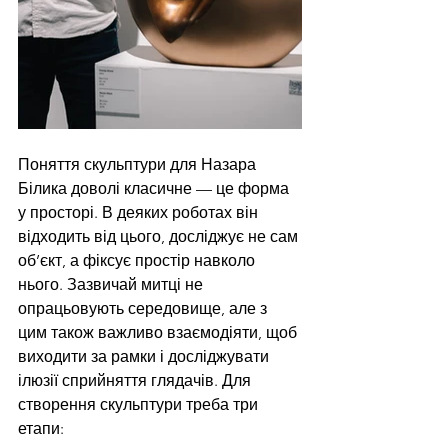
Поняття скульптури для Назара 
Білика доволі класичне — це форма 
у просторі. В деяких роботах він 
відходить від цього, досліджує не сам 
об’єкт, а фіксує простір навколо 
нього. Зазвичай митці не 
опрацьовують середовище, але з 
цим також важливо взаємодіяти, щоб 
виходити за рамки і досліджувати 
ілюзії сприйняття глядачів. Для 
створення скульптури треба три 
етапи: