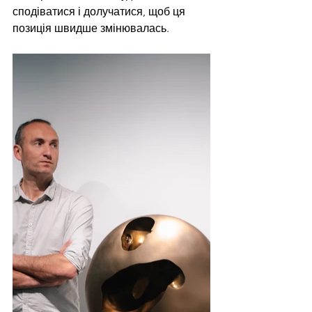
сподіватися і долучатися, щоб ця 
позиція швидше змінювалась.