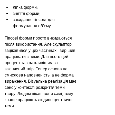
ліпка форми;
зняття форми;
закидання гіпсом, для 
формування об’єму.
Гіпсові форми просто викидаються 
після використання. Але скульптор 
зацікавився у цих частинах і вирішив 
працювати з ними. Для нього цей 
процес став важливішим за 
закінчений твір. Тепер основа це 
смислова наповненість, а не форма 
вираження. Візуальна реалізація має 
сенс у контексті розкриття теми 
твору. Людям цікаві вони самі, тому 
краще працюють людино центричні 
теми. 