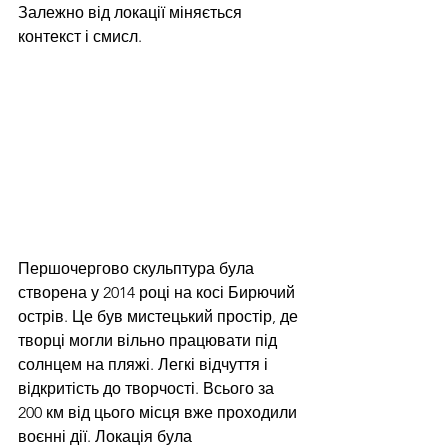
Залежно від локації міняється 
контекст і смисл. 
Першочергово скульптура була 
створена у 2014 році на косі Бирючий 
острів. Це був мистецький простір, де 
творці могли вільно працювати під 
солнцем на пляжі. Легкі відчуття і 
відкритість до творчості. Всього за 
200 км від цього місця вже проходили 
воєнні дії. Локація була 