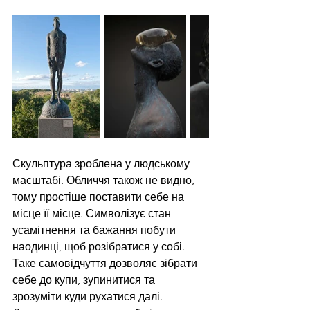
Скульптура зроблена у людському 
масштабі. Обличчя також не видно, 
тому простіше поставити себе на 
місце її місце. Символізує стан 
усамітнення та бажання побути 
наодинці, щоб розібратися у собі. 
Таке самовідчуття дозволяє зібрати 
себе до купи, зупинитися та 
зрозуміти куди рухатися далі. 