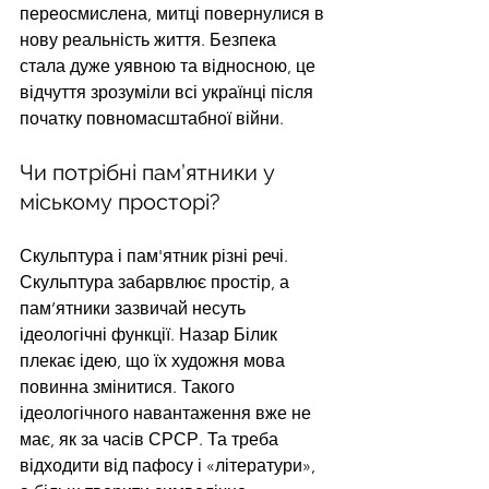
переосмислена, митці повернулися в 
нову реальність життя. Безпека 
стала дуже уявною та відносною, це 
відчуття зрозуміли всі українці після 
початку повномасштабної війни.
Чи потрібні пам’ятники у 
міському просторі?
Скульптура і пам'ятник різні речі. 
Скульптура забарвлює простір, а 
пам’ятники зазвичай несуть 
ідеологічні функції. Назар Білик 
плекає ідею, що їх художня мова 
повинна змінитися. Такого 
ідеологічного навантаження вже не 
має, як за часів СРСР. Та треба 
відходити від пафосу і «літератури», 