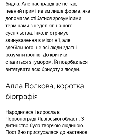
бидла. Але насправді це не так, 
певний примітивізм лише форма, яка 
допомагає стібатися зрозумілими 
термінами з недоліків нашого 
суспільства. Інколи отримує 
звинувачення в мізогінії, але 
здебільшого, не всі люди здатні 
розуміти іронію. До критики 
ставиться з гумором. Їй подобається 
витягувати всю бридоту з людей. 
Алла Волкова, коротка 
біографія
Народилася і виросла в 
Червонограді Львівської області. З 
дитинства була творчою людиною. 
Постійно прислухалася до настанов 