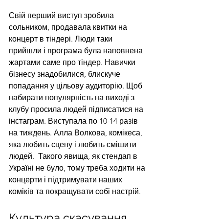
Свій перший виступ зробила 
сольником, продавала квитки на 
концерт в тіндері. Люди таки 
прийшли і програма була наповнена 
жартами саме про тіндер. Навички 
бізнесу знадобилися, блискуче 
попадання у цільову аудиторію. Щоб 
набирати популярність на виході з 
клубу просила людей підписатися на 
інстаграм. Виступала по 10-14 разів 
на тиждень. Алла Волкова, комікеса, 
яка любить сцену і любить смішити 
людей.  Такого явища, як стендап в 
Україні не було, тому треба ходити на 
концерти і підтримувати наших 
коміків та покращувати собі настрій. 
Культура скасування 