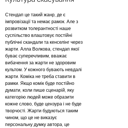
Стендап це такий жанр, де є 
імпровізації та немає рамок. Але з 
розвитком толерантності наше 
суспільство влаштовує постійні 
публічні скандали та кенселінг через 
жарти. Алла Волкова, стендап якої 
буває суперечливим, вважає 
вибачення за жарти не здоровим 
культом. У кожного бувають невдалі 
жарти. Коміка не треба ставити в 
рамки. Якщо комік буде постійно 
думати, коли пише сценарій, яку 
категорію людей може образити 
кожне слово, буде цензура і не буде 
творчості. Жарти будуються таким 
чином, що це не виказує 
персональну думку автора, це 