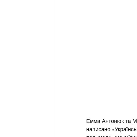
Емма Антонюк та Ма
написано «Українськ