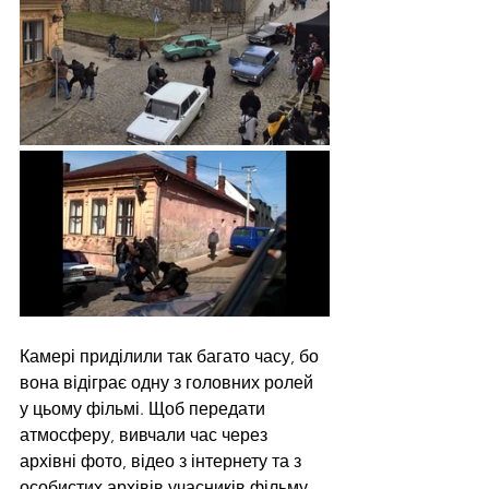
Камері приділили так багато часу, бо 
вона відіграє одну з головних ролей 
у цьому фільмі. Щоб передати 
атмосферу, вивчали час через 
архівні фото, відео з інтернету та з 
особистих архівів учасників фільму. 