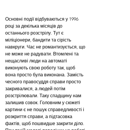
Основні події відбуваються у 1996 
році за декілька місяців до 
останнього розстрілу. Тут є 
міліціонери, бандити та сірість 
навкруги. Час не романтизується, що 
не може не радувати. Втомлені та 
нещасливі люди на автоматі 
виконують свою роботу так, щоб 
вона просто була виконана. Замість 
чесного правосуддя справи просто 
закривалися, а людей потім 
розстрілювали. Таку спадщину нам 
залишив совок. Головним у сюжеті 
картини є не пошук справедливості і 
розкриття справи, а підтасовка 
фактів, щоб пошвидше закрити діло. 