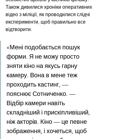
Також дивилися хроніки оперативних 
відео з міліції, як проводилися слідчі 
експерименти, щоб правильно все 
відтворити.
«Мені подобається пошук 
форми. Я не можу просто 
зняти кіно на якусь гарну 
камеру. Вона в мене теж 
проходить кастинг, — 
пояснює Сотниченко. — 
Відбір камери навіть 
складніший і прискіпливіший, 
ніж акторів. Кіно — це певне 
зображення, і хочеться, щоб 