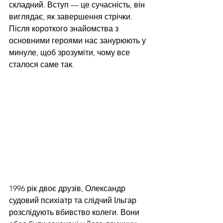
складний. Вступ — це сучасність, він 
виглядає, як завершення стрічки. 
Після короткого знайомства з 
основними героями нас занурюють у 
минуле, щоб зрозуміти, чому все 
сталося саме так.  
1996 рік двоє друзів, Олександр 
судовий психіатр та слідчий Ільгар 
розслідують вбивство колеги. Вони 