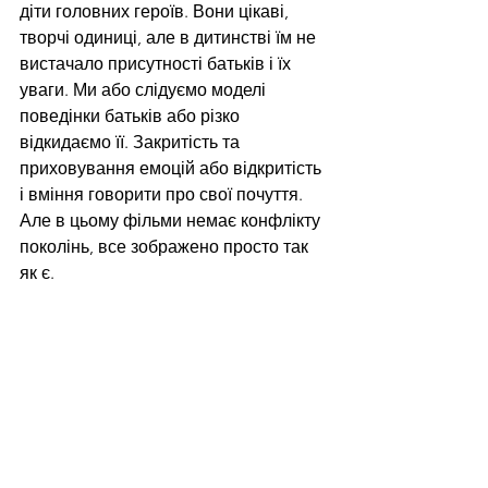
діти головних героїв. Вони цікаві, 
творчі одиниці, але в дитинстві їм не 
вистачало присутності батьків і їх 
уваги. Ми або слідуємо моделі 
поведінки батьків або різко 
відкидаємо її. Закритість та 
приховування емоцій або відкритість 
і вміння говорити про свої почуття. 
Але в цьому фільми немає конфлікту 
поколінь, все зображено просто так 
як є.