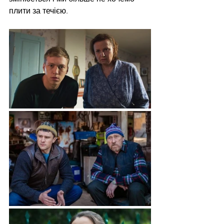
плити за течією.