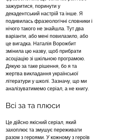
зажуритися, поринути у 
декадентський настрій та інше. Я 
подивилась фразеологічні словники і 
нічого такого не знайшла. Тут два 
варіанти, або мені повилазило, або 
це вигадка. Наталія Ворожбит 
змінила цю назву, щоб прибрати 
асоціацію зі шкільною програмою. 
Дякую за таке рішення, бо я та 
жертва викладання української 
літератури у школі. Зазначу, що ми 
аналізуватимемо серіал, а не книгу.
Всі за та плюси 
Це дійсно якісний серіал, який 
захоплює та змушує переживати 
разом з героями. У кожному з героїв 