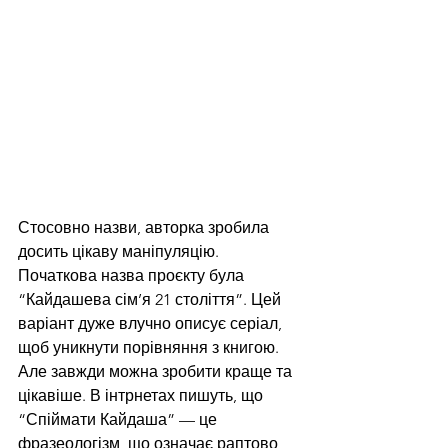
Стосовно назви, авторка зробила 
досить цікаву маніпуляцію. 
Початкова назва проєкту була 
“Кайдашева сім’я 21 століття”. Цей 
варіант дуже влучно описує серіал, 
щоб уникнути порівняння з книгою. 
Але завжди можна зробити краще та 
цікавіше. В інтрнетах пишуть, що 
“Спіймати Кайдаша” — це 
фразеологізм, що означає раптово 