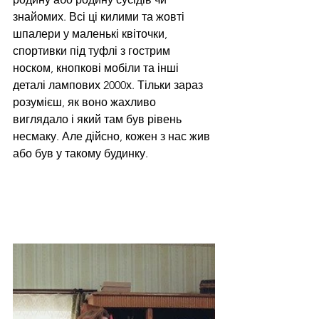
знайомих. Всі ці килими та жовті 
шпалери у маленькі квіточки, 
спортивки під туфлі з гострим 
носком, кнопкові мобіли та інші 
деталі лампових 2000х. Тільки зараз 
розумієш, як воно жахливо 
виглядало і який там був рівень 
несмаку. Але дійсно, кожен з нас жив 
або був у такому будинку. 