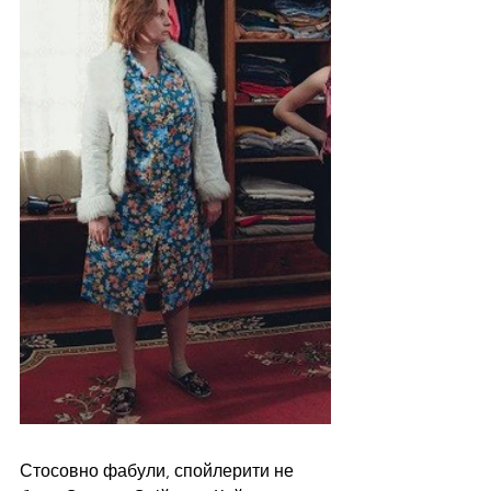
Стосовно фабули, спойлерити не 