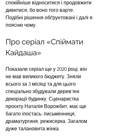
спокійніше відноситися і продовжити 
дивитися, бо воно того варте. 
Подібні рішення обґрунтовані і далі я 
поясню чому. 
Про серіал «Спіймати 
Кайдаша»
Показали серіал ще у 2020 році, він 
не мав великого бюджету. Зняли 
всього за 3 місяці та для цього 
спеціально збудували дерев’яні 
декорації будинку. Сценаристка 
проєкту Наталія Ворожбит, має ще 
багато іпостась: письменниця, 
драматургиня, режисерка. Загалом 
дуже талановита жінка. 