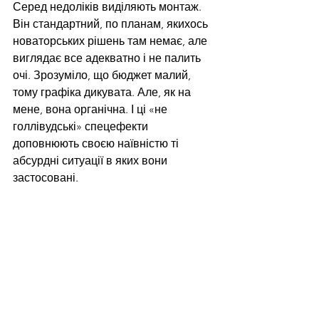
Серед недоліків виділяють монтаж. 
Він стандартний, по планам, якихось 
новаторських рішень там немає, але 
виглядає все адекватно і не палить 
очі. Зрозуміло, що бюджет малий, 
тому графіка дикувата. Але, як на 
мене, вона органічна. І ці «не 
голлівудські» спецефекти 
доповнюють своєю наївністю ті 
абсурдні ситуації в яких вони 
застосовані. 