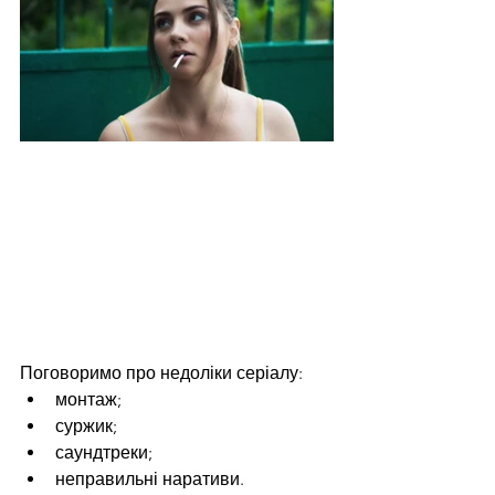
Поговоримо про недоліки серіалу:
монтаж;
суржик;
саундтреки;
неправильні наративи. 