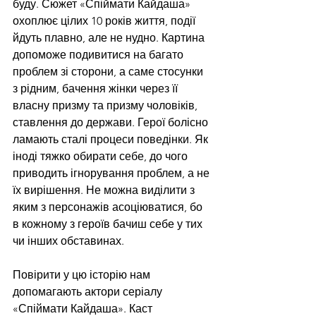
буду. Сюжет «Спіймати Кайдаша» 
охоплює цілих 10 років життя, події 
йдуть плавно, але не нудно. Картина 
допоможе подивитися на багато 
проблем зі сторони, а саме стосунки 
з рідним, бачення жінки через її 
власну призму та призму чоловіків, 
ставлення до держави. Герої болісно 
ламають сталі процеси поведінки. Як 
іноді тяжко обирати себе, до чого 
приводить ігнорування проблем, а не 
їх вирішення. Не можна виділити з 
яким з персонажів асоціюватися, бо 
в кожному з героїв бачиш себе у тих 
чи інших обставинах.
Повірити у цю історію нам 
допомагають актори серіалу 
«Спіймати Кайдаша». Каст 